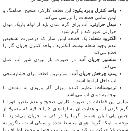
واحد کنترل و برد پکیج:
این قطعه کارکرد صحیح، هماهنگ و
ایمن تمامی قطعات را بررسی می‌کند.
مبدل حرارتی:
آب برای گرم شدن باید از لوله باریک مبدل
حرارتی عبور کند و گرم شود.
الکترود شعله:
یک قطعه ایمن ساز که درصورت تشخیص
عدم وجود شعله توسط الکترود ، واحد کنترل جریان گاز را
قطع می‌کند.
سنسور جریان آب:
در صورت باز نبودن شیر آب عمل
می‌کند.
پمپ چرخش جریان آب :
موثرترین قطعه برای فشارسنجی
آب داخل لوله‌ها است.
ترموستات:
تنظیم کننده میزان گاز ورودی به مشعل با
توجه به دمای آب می‌باشد.
تمامی این قطعات در صورت کارایی صحیح و عدم نقص، فورا با
گرم کردن آب و هدایت آن به لوله‌های 3 یا 5 لایه که معمولا از
جنس پلی اتیلن هستند، گرما را در کف به جریان می‌اندازد. با
توجه به اینکه گرما، هوای منبسط شده و سبکی است، ناگزیر به
سمت بالا حرکت می‌کند و به این ترتیب فضا و محیط اطراف را