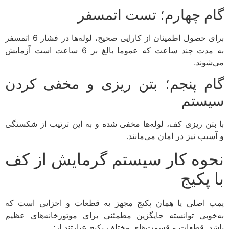
گام چهارم؛ تست اتمسفر
برای حصول اطمینان از کارایی صحیح، لوله‌ها در فشار 6 اتمسفر
به مدت چند ساعت که عموما بالغ بر 6 ساعت است آزمایش
می‌شوند.
گام پنجم؛ بتن ریزی و مخفی کردن
سیستم
با بتن ریزی کف، لوله‌ها مخفی شده و به این ترتیب از شکستگی
و آسیب نیز در امان می‌مانند.
نحوه کار سیستم گرمایش از کف
با پکیج
پمپ اصلی یا همان پکیج مجهز به قطعات و اجزایی است که
به‌خوبی توانسته جایگزین مطمئنی برای موتورخانه‌های عظیم
باشد. قطعات و قسمت‌های مختلف پکیج عبارتند از: