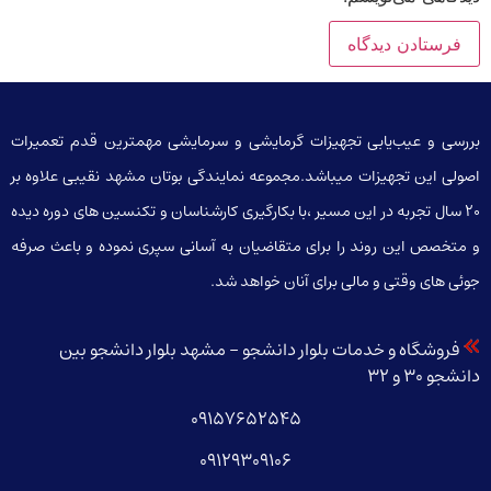
بررسی و عیب‌یابی تجهیزات گرمایشی و سرمایشی مهمترین قدم تعمیرات
اصولی این تجهیزات میباشد.مجموعه نمایندگی بوتان مشهد نقیبی علاوه بر
20 سال تجربه در این مسیر ،با بکارگیری کارشناسان و تکنسین های دوره دیده
و متخصص این روند را برای متقاضیان به آسانی سپری نموده و باعث صرفه
جوئی های وقتی و مالی برای آنان خواهد شد.
فروشگاه و خدمات بلوار دانشجو – مشهد بلوار دانشجو بین
دانشجو 30 و 32
09157652545
09129309106