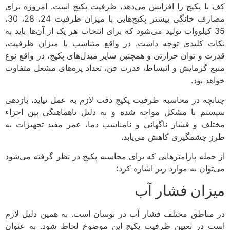
کف با پکیج را افزایش می‌دهد، ظرفیت پکیج است. امروزه برای
مصارف خانگی بیشتر پکیج‌هایی با میزان ظرفیت 24، 28، 30،
35 کیلووات تولید می‌شود که برای انتخاب هر یک از آن‌ها باید به
نکات کلیدی توجه داشت. در واقع متناسب با میزان ظرفیت،
قدرت و توان حرارتی و همچنین سایز مبدل‌های پکیج، در واقع نوع
منبع گرمایش و انبساط، قدرت فن، تعداد پره‌های مشعل متفاوت
خواهد بود.
چنانچه در محاسبه ظرفیت پکیج دقت لازم به عمل نیاید، بازدهی
سیستم با مشکل مواجه شده و به دلیل ناهماهنگی بین اجزاء
مختلف و فشار ناگهانی و نامناسب دما، عمر مفید تجهیزات به
طرز چشمگیری کاهش می‌یابد.
از جمله پارامترهایی که برای محاسبه پکیج در نظر گرفته می‌شود
می‌توان به موارد زیر اشاره کرد؛
میزان فشار آب
در مناطق مختلف فشار آب در نوسان است. به همین دلیل لازم
است در تعیین ظرفیت پکیج این موضوع لحاظ شود. به عنوان