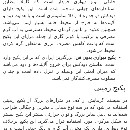
خانگی، نوع دیواری فن‌دار است که کاملا مطابق
استانداردهای جهانی ساخته شده است. این پکیج دارای
دودکش دو جداره 6 و 10 سانتیمتری است و با هدایت دود و
آلاینده‌ها به خارج از محیط خانه، بسیار ایمن می‌باشد.
همچنین علاوه بر تامین گرمای محیط، دسترسی به آب گرم
مصرفی و ترکیب با کولر گازی از جمله مزایای این پکیج
است که باعث کاهش مصرف انرژی به‌منظور گرم کردن
محیط می‌شود.
پکیج دیواری بدون فن
: بزرگترین ایرادی که بر این پکیج وارد
است، نداشتن دودکش برای خروج آلاینده‌ها و دود می‌باشد
که میزان ایمنی این وسیله را تنزل داده است و چندان
مطلوب مصرف‌کنندگان نمی‌باشد.
پکیج زمینی
در سیستم گرمایش از کف در متراژهای بزرگ از پکیج زمینی
استفاده می‌شود که در سه نوع مبدلی ـ مخزنی و چگالی طراحی
شده‌اند. به دلیل سایز بزرگ و توان حرارتی بیشتر این پکیج بیشتر
به شکل مرکزی مورد استفاده قرار می‌گیرد. این پکیج برخلاف
نوع دیواری، دارای یک مخزن آب گرم و دیگ چدنی است و در