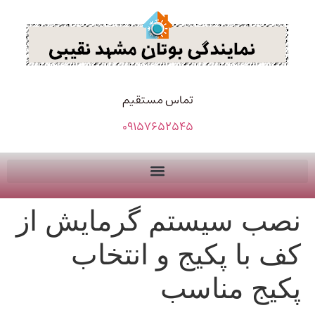
تماس مستقیم
09157652545
نصب سیستم گرمایش از
کف با پکیج و انتخاب
پکیج مناسب