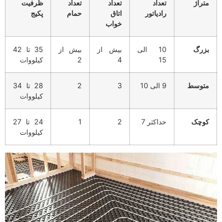
متراژ
تعداد
تعداد
تعداد
ظرفیت
رادیاتور
اتاق
حمام
پکیج
خواب
بزرگ
10 الی
بیش از
بیش از
35 تا 42
15
4
2
کیلووات
متوسط
9 الی 10
3
2
28 تا 34
کیلووات
کوچک
حداکثر 7
2
1
24 تا 27
کیلووات