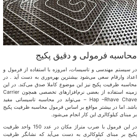
محاسبه فرمولی و دقیق پکیج
در سیستم مهندسی و تاسیسات، امروزه با استفاده از فرمول و
اعداد وارقام سعی می‌شود بیشترین بهره‌وری به دست آید . در
محاسبه ظرفیت پکیج نیز این موضوع کاملا صدق می‌کند. در این
زمینه استفاده از بعضی نرم‌افزارهای تخصصی همچون Carrier
Hap –Rhave Chave – می‌تواند در محاسبه تاسیساتی مفید
باشد. اما در بیشتر مواقع بر اساس فرمول محاسبه ظرفیت پکیج
بر مبنای کیلوکالری این کار انجام می‌شود.
در این فرمول با ضرب متراژ مکان در عدد 150 واحد ظرفیت
پکیج بر مبنای کیلوکالری به دست می‌آید که نشانگر ظرفیت