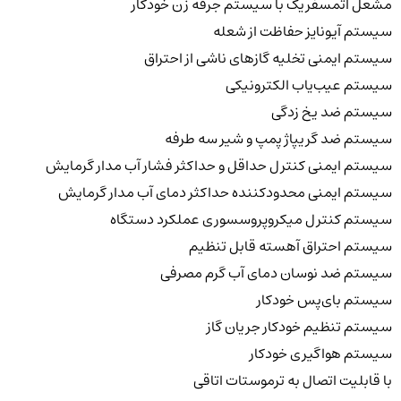
مشعل اتمسفریک با سیستم جرقه زن خودکار
سیستم آیونایز حفاظت از شعله
سیستم ایمنی تخلیه گازهای ناشی از احتراق
سیستم عیب‌یاب الکترونیکی
سیستم ضد یخ زدگی
سیستم ضد گریپاژ پمپ و شیر سه ‌طرفه
سیستم ایمنی کنترل حداقل و حداکثر فشار آب مدار گرمایش
سیستم ایمنی محدودکننده حداکثر دمای آب مدار گرمایش
سیستم کنترل میکروپروسسوری عملکرد دستگاه
سیستم احتراق آهسته قابل تنظیم
سیستم ضد نوسان دمای آب گرم مصرفی
سیستم بای‌پس خودکار
سیستم تنظیم خودکار جریان گاز
سیستم هواگیری خودکار
با قابلیت اتصال به ترموستات اتاقی