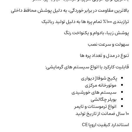
بالاترین مقاومت در برابر خوردگی، به دلیل پوشش محافظ داخلی
ترازبندی 100% تمام پره ها به دلیل تولید رباتیک
پوشش زیبا، بادوام و یکنواخت رنگ
سهولت و سرعت نصب
تنوع در مدل و تعداد پره ها
قابلیت کارکرد با انواع سیستم های گرمایشی:
پکیج شوفاژ دیواری
موتورخانه مرکزی
سیستم های خورشیدی
بویلر چگالشی
انواع ترموستات و تایمر
10 سال ضمانت از تاریخ تولید
استاندارد کیفیت اروپا CE