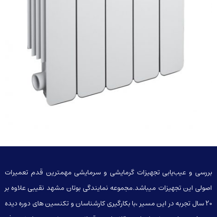
بررسی و عیب‌یابی تجهیزات گرمایشی و سرمایشی مهمترین قدم تعمیرات
اصولی این تجهیزات میباشد.مجموعه نمایندگی بوتان مشهد نقیبی علاوه بر
20 سال تجربه در این مسیر ،با بکارگیری کارشناسان و تکنسین های دوره دیده