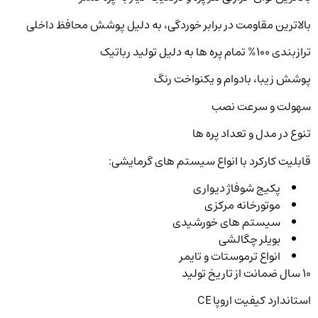
بالاترین مقاومت در برابر خوردگی، به دلیل پوشش محافظ داخلی
ترازبندی ۱۰۰% تمام پره ها به دلیل تولید رباتیک
پوشش زیبا، بادوام و یکنواخت رنگ
سهولت و سرعت نصب
تنوع در مدل و تعداد پره ها
قابلیت کارکرد با انواع سیستم های گرمایشی:
پکیج شوفاژ دیواری
موتورخانه مرکزی
سیستم های خورشیدی
بویلر چگالشی
انواع ترموستات و تایمر
۱۰ سال ضمانت از تاریخ تولید
استاندارد کیفیت اروپا CE