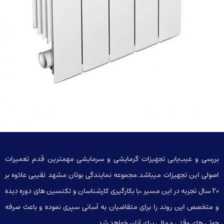
بررسی و عیب‌یابی تجهیزات گرمایشی و سرمایشی مهمترین قدم تعمیرات
اصولی این تجهیزات میباشد.مجموعه نمایندگی بوتان مشهد نقیبی علاوه بر
20 سال تجربه در این مسیر ،با بکارگیری کارشناسان و تکنسین های دوره دیده
و متخصص این روند را برای متقاضیان به آسانی سپری نموده و باعث صرفه
جوئی های وقتی و مالی برای آنان خواهد شد.