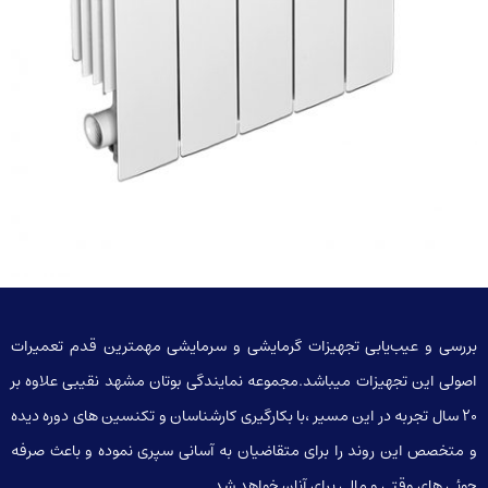
بررسی و عیب‌یابی تجهیزات گرمایشی و سرمایشی مهمترین قدم تعمیرات
اصولی این تجهیزات میباشد.مجموعه نمایندگی بوتان مشهد نقیبی علاوه بر
20 سال تجربه در این مسیر ،با بکارگیری کارشناسان و تکنسین های دوره دیده
و متخصص این روند را برای متقاضیان به آسانی سپری نموده و باعث صرفه
جوئی های وقتی و مالی برای آنان خواهد شد.