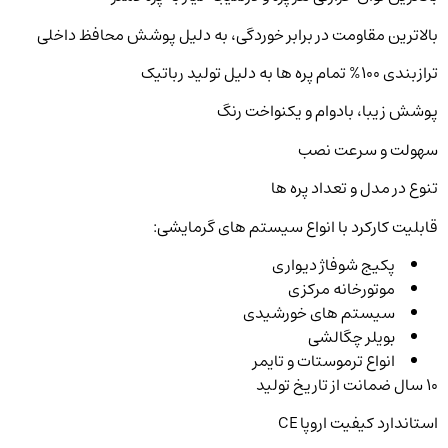
بالاترین مقاومت در برابر خوردگی، به دلیل پوشش محافظ داخلی
ترازبندی ۱۰۰% تمام پره ها به دلیل تولید رباتیک
پوشش زیبا، بادوام و یکنواخت رنگ
سهولت و سرعت نصب
تنوع در مدل و تعداد پره ها
قابلیت کارکرد با انواع سیستم های گرمایشی:
پکیج شوفاژ دیواری
موتورخانه مرکزی
سیستم های خورشیدی
بویلر چگالشی
انواع ترموستات و تایمر
۱۰ سال ضمانت از تاریخ تولید
استاندارد کیفیت اروپا CE