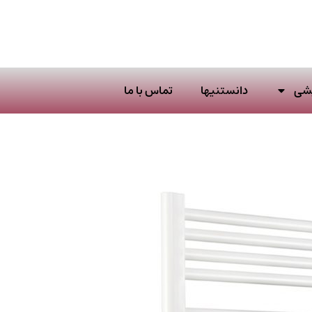
یشی
دانستنیها
تماس با ما