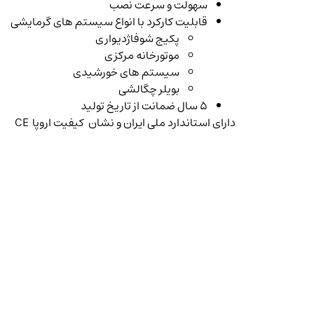
سهولت و سرعت نصب
قابلیت کارکرد با انواع سیستم های گرمایشی
پکیج شوفاژدیواری
موتورخانه مرکزی
سیستم های خورشیدی
بویلر چگالشی
۵ سال ضمانت از تاریخ تولید
دارای استاندارد ملی ایران و نشان کیفیت اروپا CE