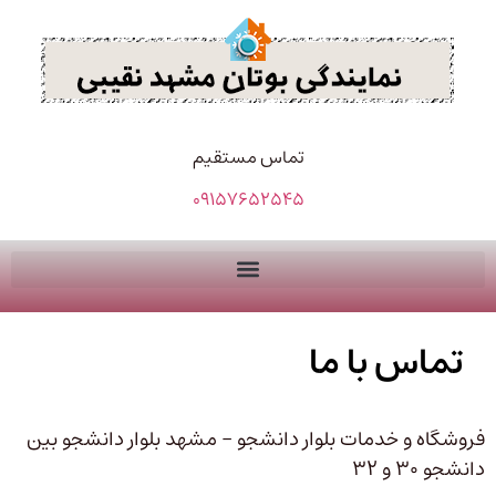
تماس مستقیم
09157652545
تماس با ما
فروشگاه و خدمات بلوار دانشجو – مشهد بلوار دانشجو بین
دانشجو 30 و 32