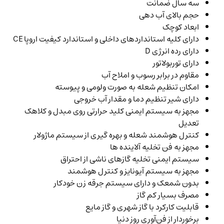
سه سال ضمانت
حجم بالای آب دهی
ابعاد کوچک
دارای کلیه استانداردهای داخلی و استاندارد کیفیت اروپا CE
دارای رده انرژی D
دارای توربولاتور
مقاوم در برابر رسوب و املاح آب
امکان تنظیم شعله به صورت ولومی و پیوسته
دارای شیر تنظیم دما و مقدار آب خروجی
مجهز به سیستم‌ ایمنی کلید حرارتی روی مبدل و کلاهک
تعدیل
کنترل هوشمند شعله و بهره گیری از سیستم ماژولار
مجهز به فن تخلیه آلاینده ها
سیستم ایمنی تخلیه گازهای ناشی از احتراق
مجهز به سیستم آیونایز و کنترل هوشمند
بدون شمعک و دارای سیستم جرقه زن خودکار
مصرف بسیار کم گاز
قابلیت کارکرد با گاز شهری و گاز مایع
برخوردار از فن‌آوری روز دنیا