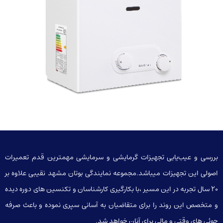
بررسی و عیب‌یابی تجهیزات گرمایشی و سرمایشی مهمترین قدم تعمیرات
اصولی این تجهیزات میباشد.مجموعه نمایندگی بوتان مشهد نقیبی علاوه بر
20 سال تجربه در این مسیر ،با بکارگیری کارشناسان و تکنسین های دوره دیده
و متخصص این روند را برای متقاضیان به آسانی سپری نموده و باعث صرفه
جوئی های وقتی و مالی برای آنان خواهد شد.