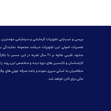
بررسی و عیب‌یابی تجهیزات گرمایشی و سرمایشی مهمترین 
تعمیرات اصولی این تجهیزات میباشد.مجموعه نمایندگی بو
مشهد نقیبی علاوه بر 20 سال تجربه در این مسیر ،با بک
کارشناسان و تکنسین های دوره دیده و متخصص این روند را ب
متقاضیان به آسانی سپری نموده و باعث صرفه جوئی های وقت
مالی برای آنان خواهد شد.