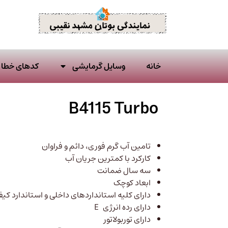
خانه
وسایل گرمایشی
کدهای خطا ا
B4115 Turbo
تامین آب گرم فوری، دائم و فراوان
کارکرد با کمترین جریان آب
سه سال ضمانت
ابعاد کوچک
دارای کلیه استانداردهای داخلی و استاندارد کیفیت
دارای رده انرژی E
دارای توربولاتور