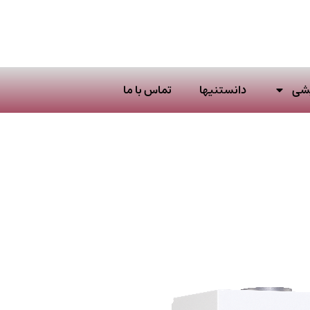
یشی
دانستنیها
تماس با ما