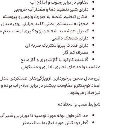
مقاوم در برابر رسوب و املاح آب
دارای شیر تنظیم دما و مقدار آب خروجی
امکان تنظیم شعله به صورت ولومی و پیوسته
مجهز به سیستم‌ ایمنی کلید حرارتی روی مبدل 
کنترل هوشمند شعله و بهره گیری از سیستم ماژ
دارای شمعک دائمی
دارای فندک پیزوالکتریک ضربه ای
مصرف کم گاز
قابلیت کارکرد با گاز شهری و گاز مایع
مناسب واحدهای تجاری، اداری و مسکونی‌
این مدل ضمن برخورداری از ویژگی‌های عملکردی مدل 
ابعاد کوچکتر و مقاومت بیشتر در برابر املاح آب بوده و ه
نیز صادر می‌شود.
شرایط نصب و استفاده
حداکثر طول لوله مورد توصیه تا دورترین شیر آب گرم،
قطر دودکش مورد نیاز، ۱۰ سانتیمتر